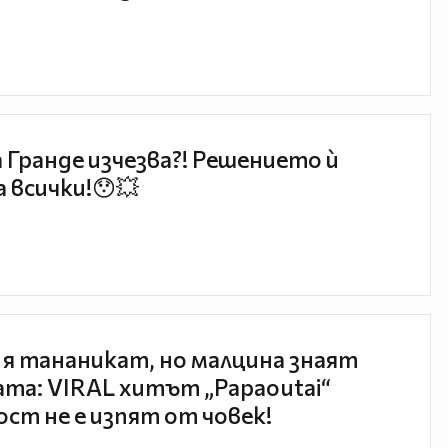
 Гранде изчезва?! Решението ѝ
 всички!😯💥
 я тананикат, но малцина знаят
та: VIRAL хитът „Papaoutai“
ст не е изпят от човек!