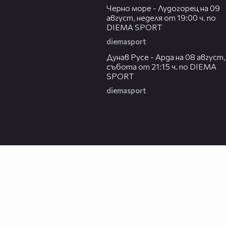
Черно море - Лудогорец на 09
август, неделя от 19:00 ч. по
DIEMA SPORT
diemasport
00:31
Дунав Русе - Арда на 08 август,
събота от 21:15 ч. по DIEMA
SPORT
diemasport