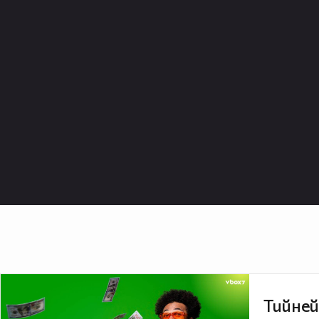
Тийней