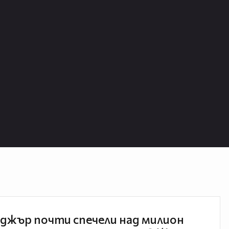
джър почти спечели над милион