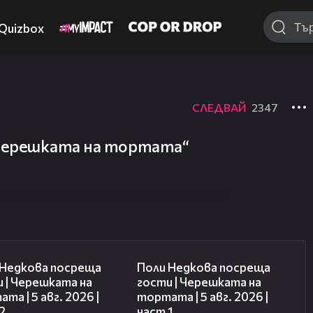
Quizbox
СЛЕДВАЙ
2347
„Черешката на тортата“
13:03
19:25
 Недкова посреща
Поли Недкова посреща
 | Черешката на
гости | Черешката на
та | 5 авг. 2026 |
тортата | 5 авг. 2026 |
2
част 1