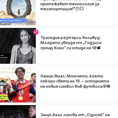
притежават технология за
телепортация!"😯💥
Трагедия разтърси Холивуд:
Младата звезда от „Годзила
срещу Конг“ си отиде на 18🕊️
Ламин Ямал: Момчето, което
покори света на 19 — историята
на новия символ във футбола🤩⚽
Защо Ахил липсва от „Одисей“ на