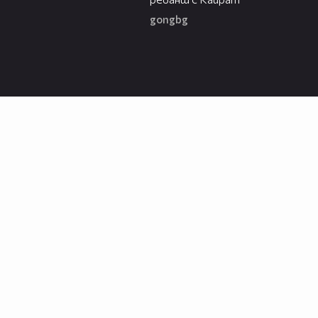
gongbg