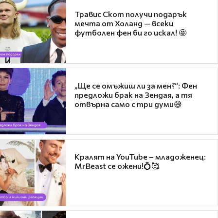
Травис Скот получи подарък
мечта от Холанд — всеки
футболен фен би го искал! 🤩
„Ще се омъжиш ли за мен?“: Фен
предложи брак на Зендая, а тя
отвърна само с три думи😅
Кралят на YouTube – младоженец:
MrBeast се ожени!💍🥰