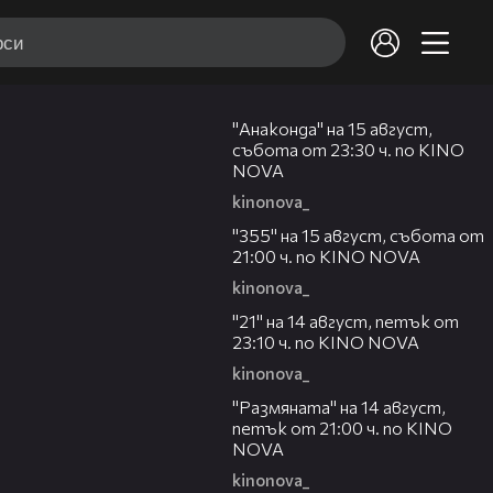
00:30
"Анаконда" на 15 август,
събота от 23:30 ч. по KINO
NOVA
kinonova_
00:31
"355" на 15 август, събота от
21:00 ч. по KINO NOVA
kinonova_
00:29
"21" на 14 август, петък от
23:10 ч. по KINO NOVA
kinonova_
00:29
"Размянaта" на 14 август,
петък от 21:00 ч. по KINO
NOVA
kinonova_
00:23