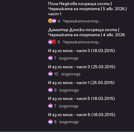
Поли Недкова посреща гости |
Черешката на тортата | 5 авг. 2026 |
част 1
4
Черешката на тортата
17:43
Димитър Донски посреща гости |
Черешката на тортата | 4 авг. 2026
6
Черешката на тортата
26:08
И аз го мога - част 3 (18.03.2015)
7
iazgomoga
42:33
И аз го мога - част 3 (25.03.2015)
10
iazgomoga
32:09
И аз го мога - част 1 (25.03.2015)
9
iazgomoga
17:49
И аз го мога - част 5 (18.03.2015)
7
iazgomoga
14:23
И аз го мога - част 6 (18.03.2015)
8
iazgomoga