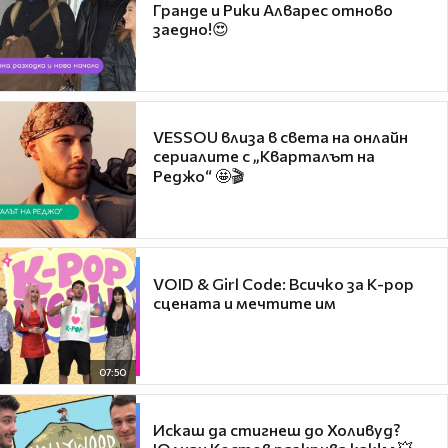
Гранде и Рики Алварес отново
заедно!😍
VESSOU влиза в света на онлайн
сериалите с „Кварталът на
Реджо“ 🤩🎬
VOID & Girl Code: Всичко за K-pop
сцената и мечтите им
07:50
Искаш да стигнеш до Холивуд?