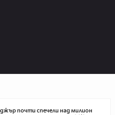
джър почти спечели над милион