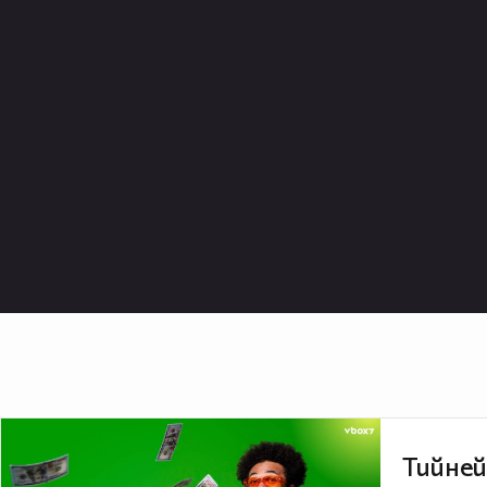
Тийней