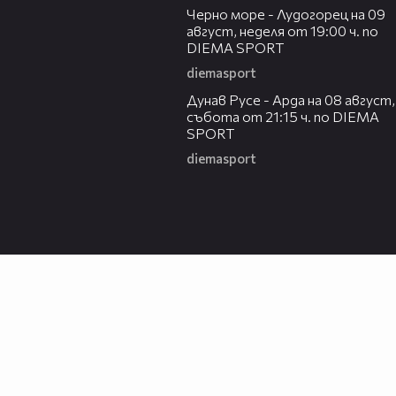
Черно море - Лудогорец на 09
август, неделя от 19:00 ч. по
DIEMA SPORT
diemasport
00:31
Дунав Русе - Арда на 08 август,
събота от 21:15 ч. по DIEMA
SPORT
diemasport