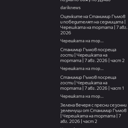
dariknews
02:15
Оценките на Станимир Гъмов
и победителят на седмицата |
Черешката на тортата | 7 авг.
2026
Черешката на тортата
12:30
Станимир Гъмов посреща
гости | Черешката на
тортата | 7 авг. 2026 | част 2
Черешката на тортата
16:22
Станимир Гъмов посреща
гости | Черешката на
тортата | 7 авг. 2026 | част 1
Черешката на тортата
17:48
Зелена вечеря с пресни сезонни
зеленчуци от Станимир Гъмов
| Черешката на тортата | 7
авг. 2026 | част 2