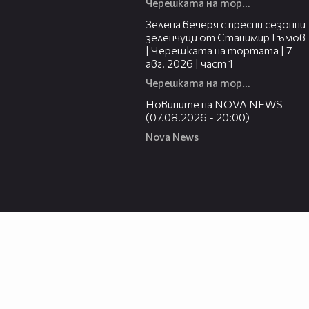
Черешката на тортата
16:06
Зелена вечеря с пресни сезонни
зеленчуци от Станимир Гъмов
| Черешката на тортата | 7
авг. 2026 | част 1
Черешката на тортата
22:56
Новините на NOVA NEWS
(07.08.2026 - 20:00)
Nova News