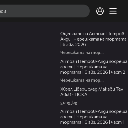
02:47
Оценките на Антоан Петров-
Анди | Черешката на тортата
| 6 авг. 2026
Черешката на тортата
11:00
Антоан Петров-Анди посреща
гости | Черешката на
тортата | 6 авг. 2026 | част 2
Черешката на тортата
02:27
Жоел Цварц след Макаби Тел
Авив - ЦСКА
gong_bg
19:09
Антоан Петров-Анди посреща
гости | Черешката на
тортата | 6 авг. 2026 | част 1