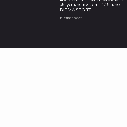
август, петък от 21:15 ч. по
DIEMA SPORT
diemasport