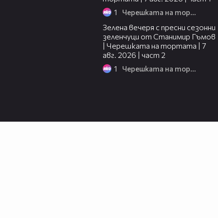
1
Черешката на тортата
17:48
Зелена вечеря с пресни сезонни
зеленчуци от Станимир Гъмов
| Черешката на тортата | 7
авг. 2026 | част 2
1
Черешката на тортата