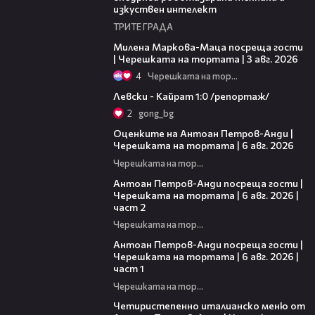
изкуствен интелект
ТРИТЕ ГРАДА
20:17
Милена Маркова-Маца посреща гости
| Черешката на тортата | 3 авг. 2026
4
Черешката на тортата
05:57
Левски - Кайрат 1:0 /репортаж/
2
gong_bg
02:47
Оценките на Антоан Петров-Анди |
Черешката на тортата | 6 авг. 2026
Черешката на тортата
11:00
Антоан Петров-Анди посреща гости |
Черешката на тортата | 6 авг. 2026 |
част 2
Черешката на тортата
19:09
Антоан Петров-Анди посреща гости |
Черешката на тортата | 6 авг. 2026 |
част 1
Черешката на тортата
17:25
Четиристепенно италианско меню от