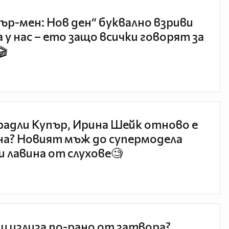
ър-мен: Нов ден“ буквално взриви
 у нас – ето защо всички говорят за
🎬
радли Купър, Ирина Шейк отново е
а? Новият мъж до супермодела
и лавина от слухове🧐
и излиза по-рано от затвора?