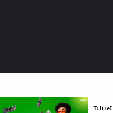
Тийней