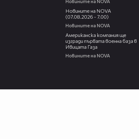
Новините на NOVA
03:58
Новините на NOVA
(07.08.2026 - 7.00)
Новините на NOVA
00:53
Американска компания ще
изгради първата военна база в
Ивицата Газа
Новините на NOVA