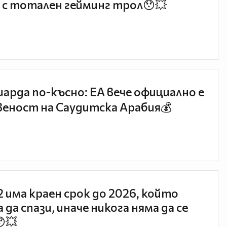
 с тотален гейминг трол😯💥
иарда по-късно: EA вече официално е
еност на Саудитска Арабия💰
 2 има краен срок до 2026, който
 да спази, иначе никога няма да се
😯💥