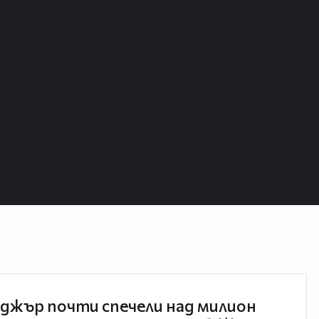
джър почти спечели над милион