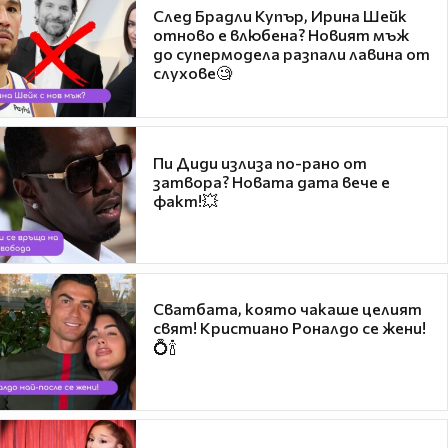
След Брадли Купър, Ирина Шейк
отново е влюбена? Новият мъж
до супермодела разпали лавина от
слухове🧐
Пи Диди излиза по-рано от
затвора? Новата дата вече е
факт!💥
Сватбата, която чакаше целият
свят! Кристиано Роналдо се жени!
💍🍾