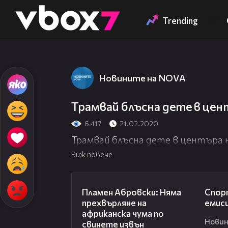
Member of
👾
Trending
Новините на NOVA
Трамвай блъсна дете в цен
6 417
21.02.2020
Трамвай блъсна дете в центъра 
Виж повече
13:17
Пламен Абровски: Няма
Спорт
прехвърляне на
емиси
африканска чума по
Новин
свинете извън