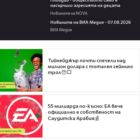
насърчило агресията на децата
Новините на NOVA
19:32
Новините на ВИА Медия - 07.08.2026
ВИА Медия
Тийнейджър почти спечели над
милион долара с тотален гейминг
трол😯💥
55 милиарда по-късно: EA вече
официално е собственост на
Саудитска Арабия💰