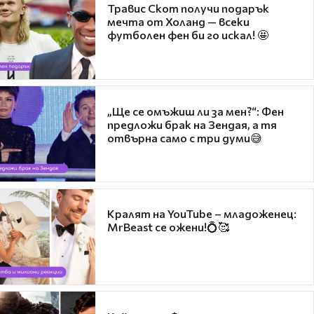
Травис Скот получи подарък
мечта от Холанд — всеки
футболен фен би го искал! 🤩
„Ще се омъжиш ли за мен?“: Фен
предложи брак на Зендая, а тя
отвърна само с три думи😅
Кралят на YouTube – младоженец:
MrBeast се ожени!💍🥰