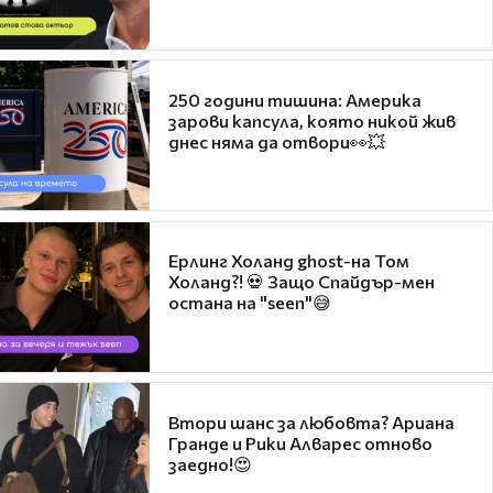
250 години тишина: Америка
зарови капсула, която никой жив
днес няма да отвори👀💥
Ерлинг Холанд ghost-на Том
Холанд?! 💀 Защо Спайдър-мен
остана на "seen"😅
Втори шанс за любовта? Ариана
Гранде и Рики Алварес отново
заедно!😍