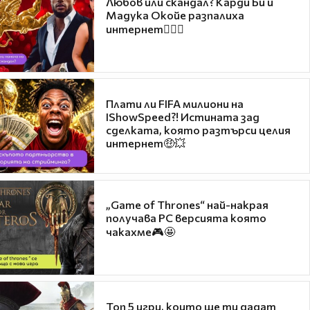
Любов или скандал? Карди Би и
Мадука Окойе разпалиха
интернет❤️‍🔥🔥
Плати ли FIFA милиони на
IShowSpeed?! Истината зад
сделката, която разтърси целия
интернет🤑💥
„Game of Thrones“ най-накрая
получава PC версията която
чакахме🎮🤩
Топ 5 игри, които ще ти дадат