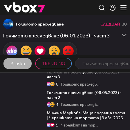
Member of
👾
Голямото преследване
СЛЕДВАЙ
30
Голямото преследване (06.01.2023) - част 3
Всички
TRENDING
Голямото преследван
09:13
Голямото преследване (08.05.2023) -
част 3
8
Голямото преследване
26:42
Голямото преследване (08.05.2023) -
част 2
4
Голямото преследване
20:17
Милена Маркова-Маца посреща гости
| Черешката на тортата | 3 авг. 2026
5
Черешката на тортата
16:02