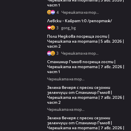
част 1
4
Черешката на тортата
05:57
Левски - Кайрат 1:0 /репортаж/
3
gong_bg
13:03
Поли Недкова посреща гости |
Черешката на тортата | 5 авг. 2026 |
част 2
3
Черешката на тортата
16:22
Станимир Гъмов посреща гости |
Черешката на тортата | 7 авг. 2026 |
част 1
Черешката на тортата
17:48
Зелена вечеря с пресни сезонни
зеленчуци от Станимир Гъмов |
Черешката на тортата | 7 авг. 2026 |
част 2
Черешката на тортата
16:06
Зелена вечеря с пресни сезонни
зеленчуци от Станимир Гъмов |
Черешката на тортата | 7 авг. 2026 |