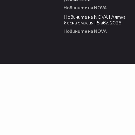
Новините на NOVA
20:06
Новините на NOVA | Лятна
късна емисия | 5 авг. 2026
Новините на NOVA