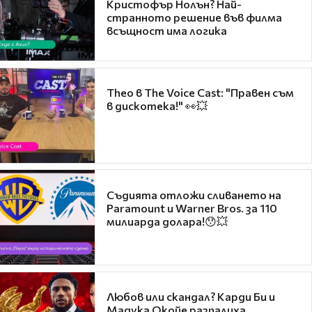
Кристофър Нолън? Най-
странното решение във филма
всъщност има логика
Theo в The Voice Cast: "Правен съм
в дискотека!" 👀💥
Съдията отложи сливането на
Paramount и Warner Bros. за 110
милиарда долара!😯💥
Любов или скандал? Карди Би и
Мадука Окойе разпалиха