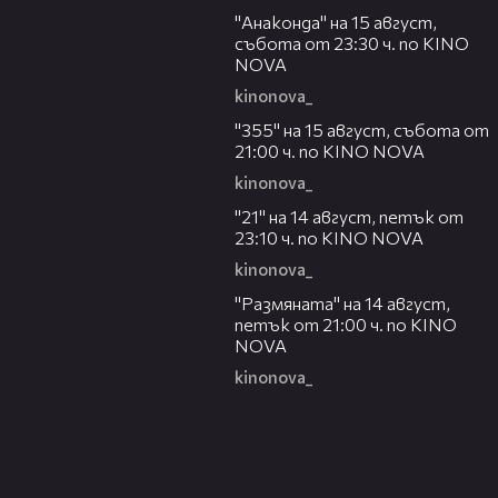
"Анаконда" на 15 август,
събота от 23:30 ч. по KINO
NOVA
kinonova_
00:31
"355" на 15 август, събота от
21:00 ч. по KINO NOVA
kinonova_
00:29
"21" на 14 август, петък от
23:10 ч. по KINO NOVA
kinonova_
00:29
"Размянaта" на 14 август,
петък от 21:00 ч. по KINO
NOVA
kinonova_