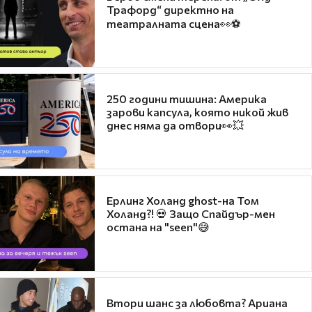
Трафорд“ директно на
театралната сцена👀⚽
250 години тишина: Америка
зарови капсула, която никой жив
днес няма да отвори👀💥
Ерлинг Холанд ghost-на Том
Холанд?! 💀 Защо Спайдър-мен
остана на "seen"😅
Втори шанс за любовта? Ариана