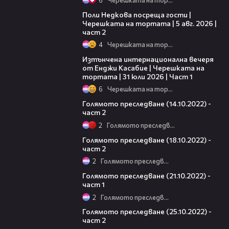
13:03
Поли Недкова посреща гости |
Черешката на тортата | 5 авг. 2026 |
част 2
4
Черешката на тортата
18:07
Изтънчена интернационална вечеря
от Енджи Касабие | Черешката на
тортата | 31 юли 2026 | Част 1
6
Черешката на тортата
24:36
Голямото преследване (14.10.2022) -
част 2
2
Голямото преследване
24:08
Голямото преследване (18.10.2022) -
част 2
2
Голямото преследване
11:22
Голямото преследване (21.10.2022) -
част 1
2
Голямото преследване
22:36
Голямото преследване (25.10.2022) -
част 2