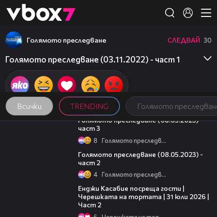
Member of
👾
Голямото преследване
СЛЕДВАЙ
30
Голямото преследване (03.11.2022) - част 1
Всички
TRENDING
Голямото преследван
09:13
Голямото преследване (08.05.2023) -
част 3
8
Голямото преследване
26:42
Голямото преследване (08.05.2023) -
част 2
4
Голямото преследване
16:45
Енджи Касабие посреща гости |
Черешката на тортата | 31 юли 2026 |
Част 2
6
Черешката на тортата