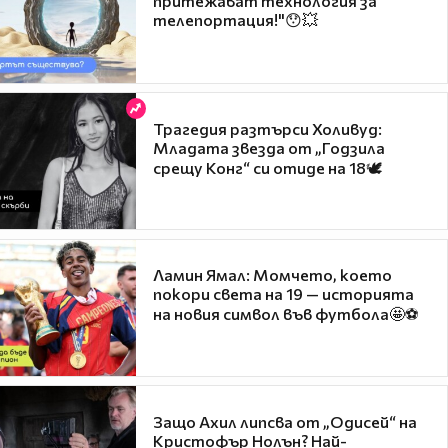
притежават технология за
телепортация!"😯💥
Трагедия разтърси Холивуд:
Младата звезда от „Годзила
срещу Конг“ си отиде на 18🕊️
Ламин Ямал: Момчето, което
покори света на 19 — историята
на новия символ във футбола🤩⚽
Защо Ахил липсва от „Одисей“ на
Кристофър Нолън? Най-