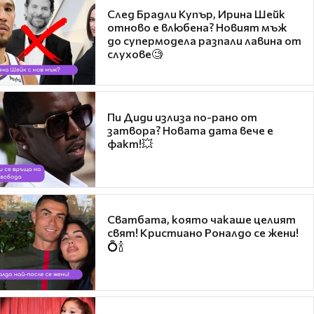
След Брадли Купър, Ирина Шейк
отново е влюбена? Новият мъж
до супермодела разпали лавина от
слухове🧐
Пи Диди излиза по-рано от
затвора? Новата дата вече е
факт!💥
Сватбата, която чакаше целият
свят! Кристиано Роналдо се жени!
💍🍾