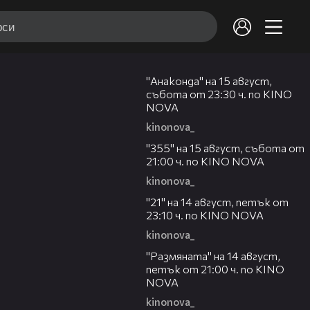
00:30
"Анаконда" на 15 август,
събота от 23:30 ч. по KINO
NOVA
kinonova_
00:31
"355" на 15 август, събота от
21:00 ч. по KINO NOVA
kinonova_
00:29
"21" на 14 август, петък от
23:10 ч. по KINO NOVA
kinonova_
00:29
"Размянaта" на 14 август,
петък от 21:00 ч. по KINO
NOVA
kinonova_
00:23