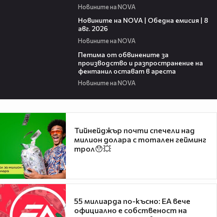
Новините на NOVA
19:28
Новините на NOVA | Обедна емисия | 8
авг. 2026
Новините на NOVA
00:43
Петима от обвинените за
производство и разпространение на
фентанил остават в ареста
Новините на NOVA
Тийнейджър почти спечели над
милион долара с тотален гейминг
трол😯💥
55 милиарда по-късно: EA вече
официално е собственост на