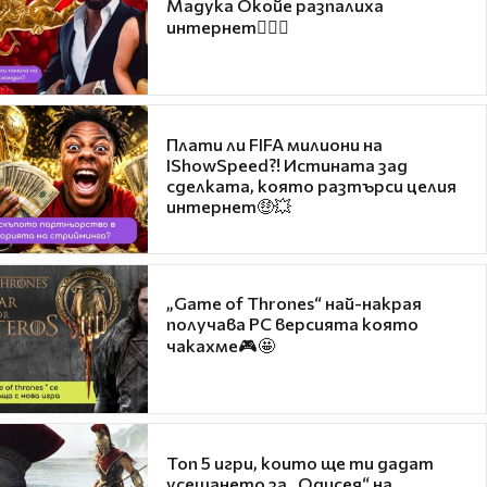
Мадука Окойе разпалиха
интернет❤️‍🔥🔥
Плати ли FIFA милиони на
IShowSpeed?! Истината зад
сделката, която разтърси целия
интернет🤑💥
„Game of Thrones“ най-накрая
получава PC версията която
чакахме🎮🤩
Топ 5 игри, които ще ти дадат
усещането за „Одисея“ на