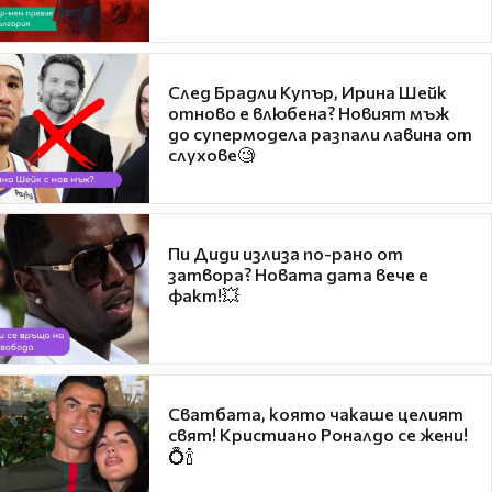
След Брадли Купър, Ирина Шейк
отново е влюбена? Новият мъж
до супермодела разпали лавина от
слухове🧐
Пи Диди излиза по-рано от
затвора? Новата дата вече е
факт!💥
Сватбата, която чакаше целият
свят! Кристиано Роналдо се жени!
💍🍾