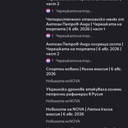
част 2
1
Черешката на тортата
15:39
Четиристепенно италианско меню от
Антоан Петров-Анди | Черешката на
тортата | 6 авг. 2026 | част 1
1
Черешката на тортата
11:00
Антоан Петров-Анди посреща гости |
Черешката на тортата | 6 авг. 2026 |
част 2
1
Черешката на тортата
04:51
Спортни новини | Късна емисия | 6 авг.
2026
Новините на NOVA
00:41
Украински дронове атакуваха големи
петролни рафинерии в Русия
Новините на NOVA
20:26
Новините на NOVA | Лятна късна
емисия | 6 авг. 2026
Новините на NOVA
00:41