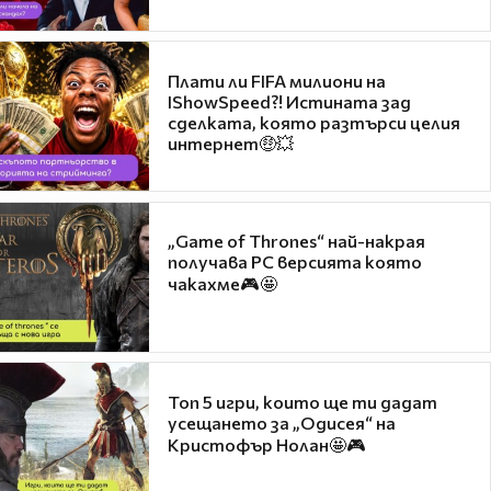
Плати ли FIFA милиони на
IShowSpeed?! Истината зад
сделката, която разтърси целия
интернет🤑💥
„Game of Thrones“ най-накрая
получава PC версията която
чакахме🎮🤩
Топ 5 игри, които ще ти дадат
усещането за „Одисея“ на
Кристофър Нолан🤩🎮