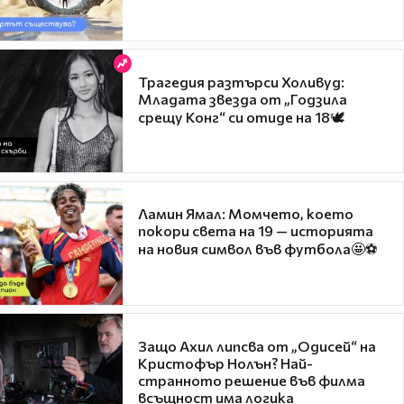
Трагедия разтърси Холивуд:
Младата звезда от „Годзила
срещу Конг“ си отиде на 18🕊️
Ламин Ямал: Момчето, което
покори света на 19 — историята
на новия символ във футбола🤩⚽
Защо Ахил липсва от „Одисей“ на
Кристофър Нолън? Най-
странното решение във филма
всъщност има логика