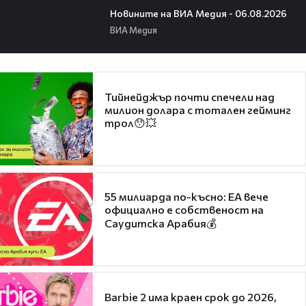
Новините на ВИА Медия - 06.08.2026
ВИА Медия
Тийнейджър почти спечели над
милион долара с тотален гейминг
трол😯💥
55 милиарда по-късно: EA вече
официално е собственост на
Саудитска Арабия💰
Barbie 2 има краен срок до 2026,