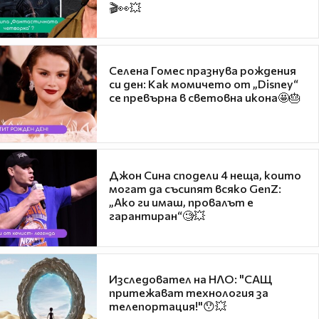
🎬👀💥
Селена Гомес празнува рождения
си ден: Как момичето от „Disney“
се превърна в световна икона🤩🎂
Джон Сина сподели 4 неща, които
могат да съсипят всяко GenZ:
„Ако ги имаш, провалът е
гарантиран“🧐💥
Изследовател на НЛО: "САЩ
притежават технология за
телепортация!"😯💥