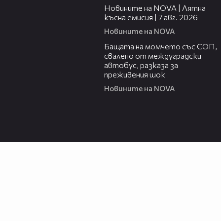
Новините на NOVA | Лятна
късна емисия | 7 авг. 2026
Новините на NOVA
00:30
Бащата на момчето със СОП,
свалено от междуградски
автобус, разказа за
преживения шок
Новините на NOVA