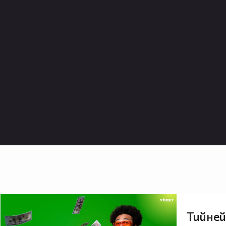
Тийней