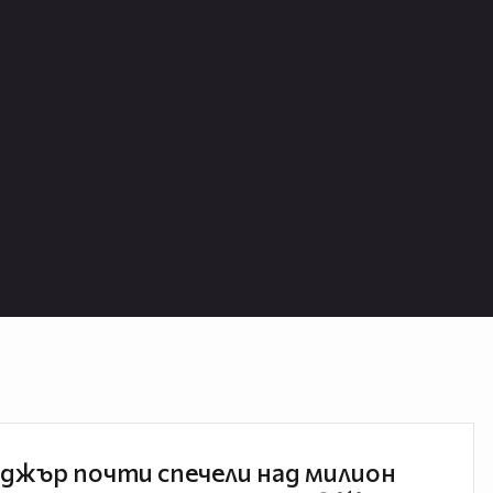
джър почти спечели над милион