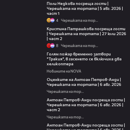
Поли Недкова посреща гости |
Черешката на тортата | 5 авг. 2026 |
част 1
4
Черешката на тортата
20:09
Кристина Патрашкова посреща гости
| Черешката на тортата | 27 юли 2026
| част 2
8
Черешката на тортата
03:39
Голям пожар временно затвори
"Тракия", в гасенето се включиха два
хеликоптера
Новините на NOVA
02:47
Оценките на Антоан Петров-Анди |
Черешката на тортата | 6 авг. 2026
Черешката на тортата
11:00
Антоан Петров-Анди посреща гости |
Черешката на тортата | 6 авг. 2026 |
част 2
Черешката на тортата
19:09
Антоан Петров-Анди посреща гости |
Черешката на тортата | 6 авг. 2026 |