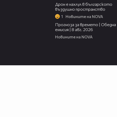
Дрон е нахлул в българското
въздушно пространство
1
Новините на NOVA
02:03
Прогноза за времето | Обедна
емисия | 8 авг. 2026
Новините на NOVA