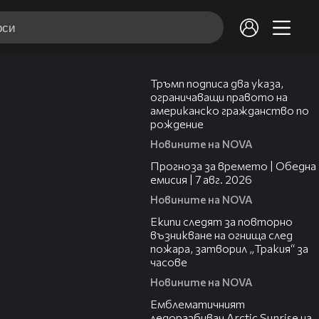
01:24
Тръмп подписа два указа,
ограничаващи правото на
американско гражданство по
рождение
Новините на NOVA
02:23
Прогноза за времето | Обедна
емисия | 7 авг. 2026
Новините на NOVA
03:09
Екипи следят за повторно
възникване на огнища след
пожара, затворил „Тракия“ за
часове
Новините на NOVA
00:48
Емблематичният
ледоразбивач Arctic Sunrise на