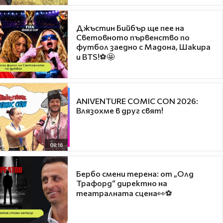
Джъстин Бийбър ще пее на
Световното първенство по
футбол заедно с Мадона, Шакира
и BTS!⚽🤩
ANIVENTURE COMIC CON 2026:
Влязохме в друг свят!
08:16
Бербо смени терена: от „Олд
Трафорд“ директно на
театралната сцена👀⚽