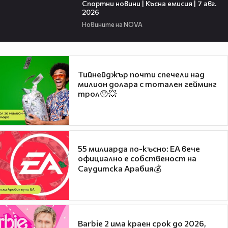
Спортни новини | Късна емисия | 7 авг.
2026
Новините на NOVA
Тийнейджър почти спечели над
милион долара с тотален гейминг
трол😯💥
55 милиарда по-късно: EA вече
официално е собственост на
Саудитска Арабия💰
Barbie 2 има краен срок до 2026,