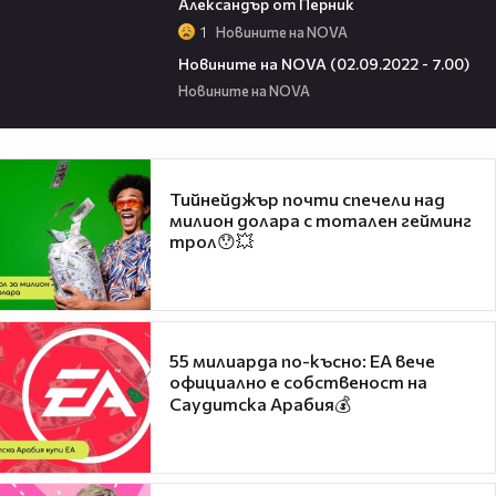
Александър от Перник
1
Новините на NOVA
06:52
Новините на NOVA (02.09.2022 - 7.00)
Новините на NOVA
Тийнейджър почти спечели над
милион долара с тотален гейминг
трол😯💥
55 милиарда по-късно: EA вече
официално е собственост на
Саудитска Арабия💰