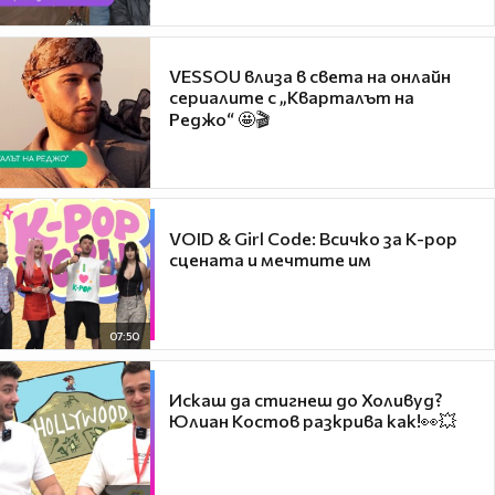
VESSOU влиза в света на онлайн
сериалите с „Кварталът на
Реджо“ 🤩🎬
VOID & Girl Code: Всичко за K-pop
сцената и мечтите им
07:50
Искаш да стигнеш до Холивуд?
Юлиан Костов разкрива как!👀💥