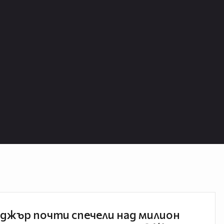
джър почти спечели над милион