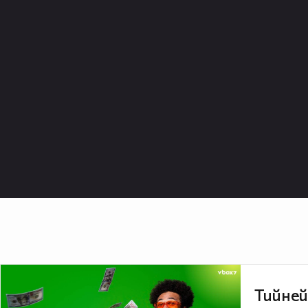
Тийней