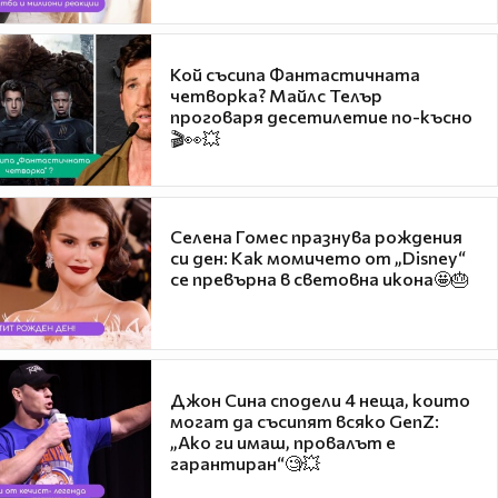
Кой съсипа Фантастичната
четворка? Майлс Телър
проговаря десетилетие по-късно
🎬👀💥
Селена Гомес празнува рождения
си ден: Как момичето от „Disney“
се превърна в световна икона🤩🎂
Джон Сина сподели 4 неща, които
могат да съсипят всяко GenZ:
„Ако ги имаш, провалът е
гарантиран“🧐💥