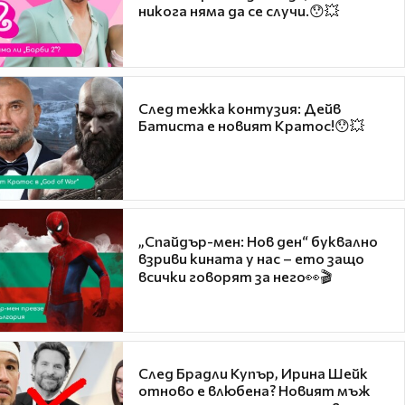
никога няма да се случи.😯💥
След тежка контузия: Дейв
Батиста е новият Кратос!😯💥
„Спайдър-мен: Нов ден“ буквално
взриви кината у нас – ето защо
всички говорят за него👀🎬
След Брадли Купър, Ирина Шейк
отново е влюбена? Новият мъж