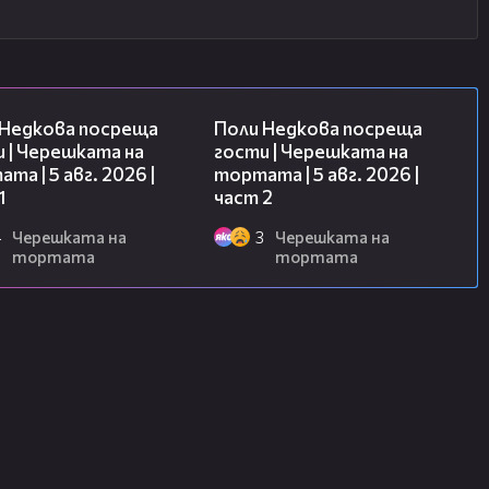
19:25
13:03
 Недкова посреща
Поли Недкова посреща
 | Черешката на
гости | Черешката на
та | 5 авг. 2026 |
тортата | 5 авг. 2026 |
1
част 2
4
Черешката на
3
Черешката на
тортата
тортата