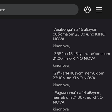
00:30
"Анаконда" на 15 август,
събота от 23:30 ч. по KINO
NOVA
kinonova_
00:31
"355" на 15 август, събота от
21:00 ч. по KINO NOVA
kinonova_
00:29
"21" на 14 август, петък от
23:10 ч. по KINO NOVA
kinonova_
00:29
"Размянaта" на 14 август,
петък от 21:00 ч. по KINO
NOVA
kinonova_
00:23