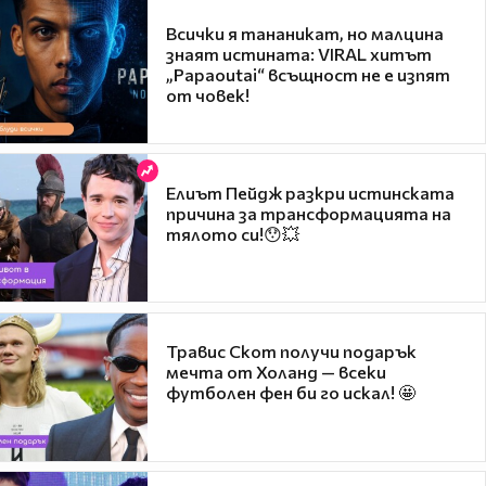
Всички я тананикат, но малцина
знаят истината: VIRAL хитът
„Papaoutai“ всъщност не е изпят
от човек!
Елиът Пейдж разкри истинската
причина за трансформацията на
тялото си!😯💥
Травис Скот получи подарък
мечта от Холанд — всеки
футболен фен би го искал! 🤩