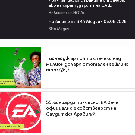
ако не спрат ударите на САЩ
Новините на NOVA
22:43
Новините на ВИА Медия - 06.08.2026
ВИА Медия
Тийнейджър почти спечели над
милион долара с тотален гейминг
трол😯💥
55 милиарда по-късно: EA вече
официално е собственост на
Саудитска Арабия💰